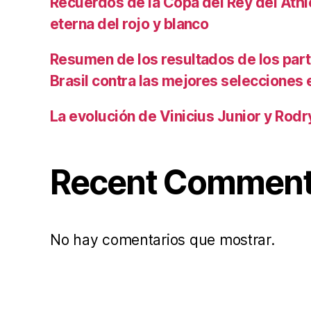
Recuerdos de la Copa del Rey del Athlet
eterna del rojo y blanco
Resumen de los resultados de los par
Brasil contra las mejores selecciones
La evolución de Vinicius Junior y Rod
Recent Commen
No hay comentarios que mostrar.