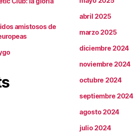
mayo 2025
ic Club: la gloria
abril 2025
tidos amistosos de
marzo 2025
 europeas
diciembre 2024
rygo
noviembre 2024
ts
octubre 2024
septiembre 2024
agosto 2024
julio 2024