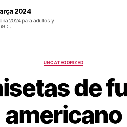
Barça 2024
ona 2024 para adultos y
69 €.
Categorías
UNCATEGORIZED
isetas de fu
americano