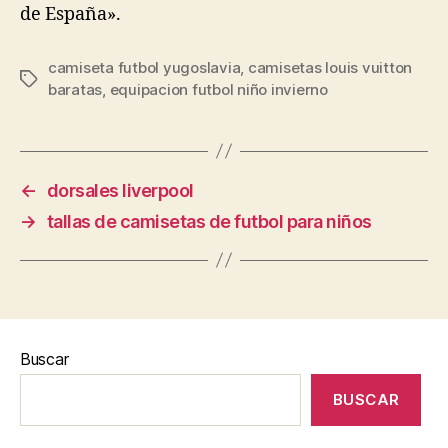
de España».
camiseta futbol yugoslavia
,
camisetas louis vuitton
Etiquetas
baratas
,
equipacion futbol niño invierno
←
dorsales liverpool
→
tallas de camisetas de futbol para niños
Buscar
BUSCAR