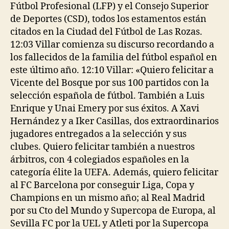
Fútbol Profesional (LFP) y el Consejo Superior
de Deportes (CSD), todos los estamentos están
citados en la Ciudad del Fútbol de Las Rozas.
12:03 Villar comienza su discurso recordando a
los fallecidos de la familia del fútbol español en
este último año. 12:10 Villar: «Quiero felicitar a
Vicente del Bosque por sus 100 partidos con la
selección española de fútbol. También a Luis
Enrique y Unai Emery por sus éxitos. A Xavi
Hernández y a Iker Casillas, dos extraordinarios
jugadores entregados a la selección y sus
clubes. Quiero felicitar también a nuestros
árbitros, con 4 colegiados españoles en la
categoría élite la UEFA. Además, quiero felicitar
al FC Barcelona por conseguir Liga, Copa y
Champions en un mismo año; al Real Madrid
por su Cto del Mundo y Supercopa de Europa, al
Sevilla FC por la UEL y Atleti por la Supercopa