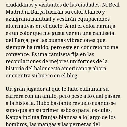
ciudadanos y visitantes de las ciudades. Ni Real
Madrid ni Barça lucirán su color blanco y
azulgrana habitual y vestirán equipaciones
alternativas en el duelo. A mí el color naranja
es un color que me gusta ver en una camiseta
del Barça, por las buenas vibraciones que
siempre ha traído, pero este en concreto no me
convence. Es una camiseta fija en las
recopilaciones de mejores uniformes de la
historia del baloncesto americano y ahora
encuentra su hueco en el blog.
Un gran jugador al que le faltó culminar su
carrera con un anillo, pero pese a lo cual pasará
a la historia. Hubo bastante revuelo cuando se
supo que en su primer esbozo para los culés,
Kappa incluía franjas blancas a lo largo de los
hombros, las mangas y las perneras del