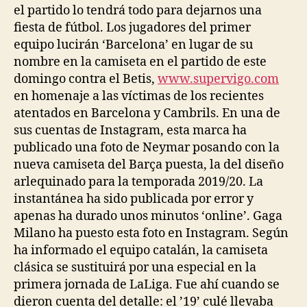
el partido lo tendrá todo para dejarnos una
fiesta de fútbol. Los jugadores del primer
equipo lucirán ‘Barcelona’ en lugar de su
nombre en la camiseta en el partido de este
domingo contra el Betis,
www.supervigo.com
en homenaje a las víctimas de los recientes
atentados en Barcelona y Cambrils. En una de
sus cuentas de Instagram, esta marca ha
publicado una foto de Neymar posando con la
nueva camiseta del Barça puesta, la del diseño
arlequinado para la temporada 2019/20. La
instantánea ha sido publicada por error y
apenas ha durado unos minutos ‘online’. Gaga
Milano ha puesto esta foto en Instagram. Según
ha informado el equipo catalán, la camiseta
clásica se sustituirá por una especial en la
primera jornada de LaLiga. Fue ahí cuando se
dieron cuenta del detalle: el ’19’ culé llevaba