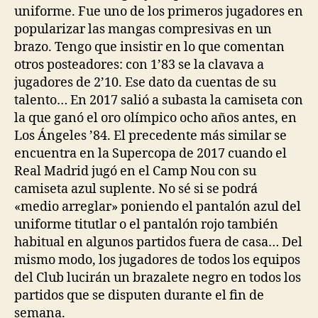
uniforme. Fue uno de los primeros jugadores en
popularizar las mangas compresivas en un
brazo. Tengo que insistir en lo que comentan
otros posteadores: con 1’83 se la clavava a
jugadores de 2’10. Ese dato da cuentas de su
talento… En 2017 salió a subasta la camiseta con
la que ganó el oro olímpico ocho años antes, en
Los Ángeles ’84. El precedente más similar se
encuentra en la Supercopa de 2017 cuando el
Real Madrid jugó en el Camp Nou con su
camiseta azul suplente. No sé si se podrá
«medio arreglar» poniendo el pantalón azul del
uniforme titutlar o el pantalón rojo también
habitual en algunos partidos fuera de casa… Del
mismo modo, los jugadores de todos los equipos
del Club lucirán un brazalete negro en todos los
partidos que se disputen durante el fin de
semana.