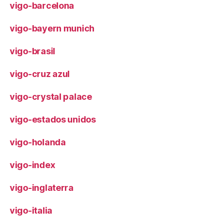
vigo-barcelona
vigo-bayern munich
vigo-brasil
vigo-cruz azul
vigo-crystal palace
vigo-estados unidos
vigo-holanda
vigo-index
vigo-inglaterra
vigo-italia