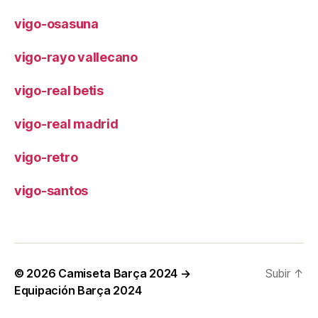
vigo-osasuna
vigo-rayo vallecano
vigo-real betis
vigo-real madrid
vigo-retro
vigo-santos
© 2026
Camiseta Barça 2024 →
Subir
↑
Equipación Barça 2024