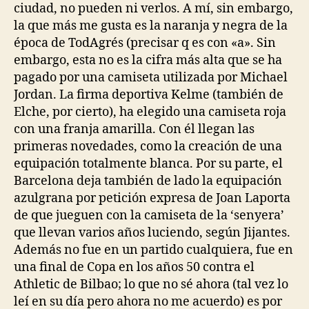
ciudad, no pueden ni verlos. A mí, sin embargo,
la que más me gusta es la naranja y negra de la
época de TodAgrés (precisar q es con «a». Sin
embargo, esta no es la cifra más alta que se ha
pagado por una camiseta utilizada por Michael
Jordan. La firma deportiva Kelme (también de
Elche, por cierto), ha elegido una camiseta roja
con una franja amarilla. Con él llegan las
primeras novedades, como la creación de una
equipación totalmente blanca. Por su parte, el
Barcelona deja también de lado la equipación
azulgrana por petición expresa de Joan Laporta
de que jueguen con la camiseta de la ‘senyera’
que llevan varios años luciendo, según Jijantes.
Además no fue en un partido cualquiera, fue en
una final de Copa en los años 50 contra el
Athletic de Bilbao; lo que no sé ahora (tal vez lo
leí en su día pero ahora no me acuerdo) es por