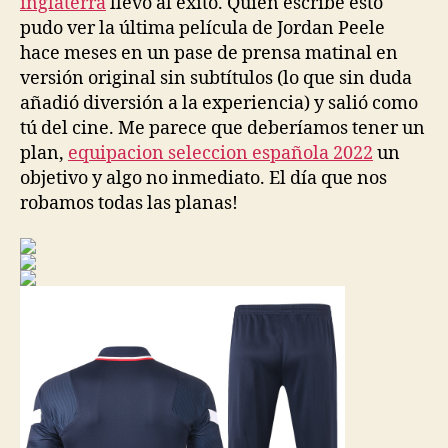
inglaterra
llevó al éxito. Quien escribe esto
pudo ver la última película de Jordan Peele
hace meses en un pase de prensa matinal en
versión original sin subtítulos (lo que sin duda
añadió diversión a la experiencia) y salió como
tú del cine. Me parece que deberíamos tener un
plan,
equipacion seleccion española 2022
un
objetivo y algo no inmediato. El día que nos
robamos todas las planas!