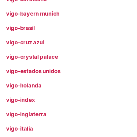
vigo-bayern munich
vigo-brasil
vigo-cruz azul
vigo-crystal palace
vigo-estados unidos
vigo-holanda
vigo-index
vigo-inglaterra
vigo-italia