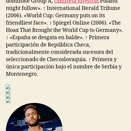
dominate Group A,
camiseta juventus
Poland
might follow». ↑ International Herald Tribune
(2006). «World Cup: Germany puts on its
friendliest face». ↑ Spiegel Online (2006). «The
Hoax That Brought the World Cup to Germany».
↑ «España se desgata en balde». ↑ Primera
participación de República Checa,
tradicionalmente considerada sucesora del
seleccionado de Checoslovaquia. ↑ Primera y
única participación bajo el nombre de Serbia y
Montenegro.