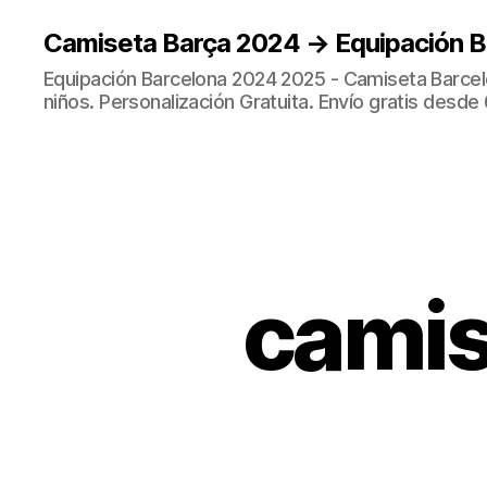
Camiseta Barça 2024 → Equipación 
Equipación Barcelona 2024 2025 - Camiseta Barcel
niños. Personalización Gratuita. Envío gratis desde 
camis