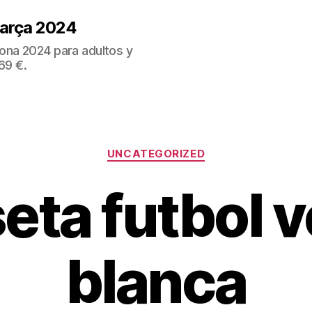
Barça 2024
ona 2024 para adultos y
69 €.
Categorías
UNCATEGORIZED
eta futbol v
blanca