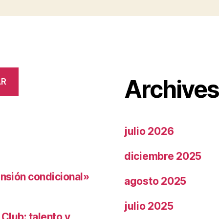
Archive
AR
julio 2026
diciembre 2025
ensión condicional»
agosto 2025
julio 2025
 Club: talento y