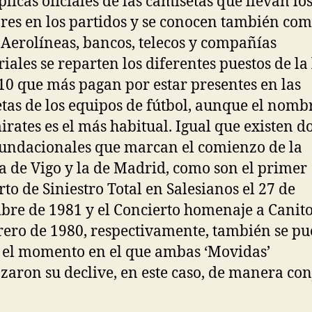
plicas oficiales de las camisetas que llevan lo
res en los partidos y se conocen también co
. Aerolíneas, bancos, telecos y compañías
iales se reparten los diferentes puestos de la 
 10 que más pagan por estar presentes en las
tas de los equipos de fútbol, aunque el nomb
irates es el más habitual. Igual que existen d
fundacionales que marcan el comienzo de la
 de Vigo y la de Madrid, como son el primer
rto de Siniestro Total en Salesianos el 27 de
bre de 1981 y el Concierto homenaje a Canito,
rero de 1980, respectivamente, también se p
 el momento en el que ambas ‘Movidas’
aron su declive, en este caso, de manera con