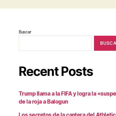
Buscar
BUSC
Recent Posts
Trump llama a la FIFA y logra la «susp
de la roja a Balogun
Los secretos de la cantera del Athletic