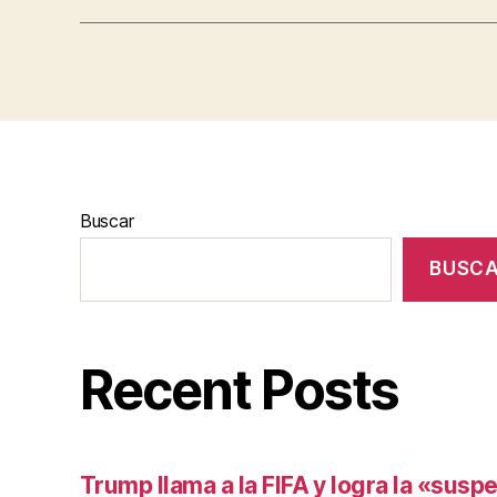
Buscar
BUSC
Recent Posts
Trump llama a la FIFA y logra la «susp