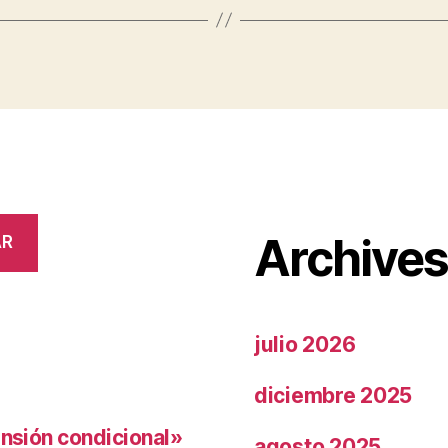
Archive
AR
julio 2026
diciembre 2025
ensión condicional»
agosto 2025