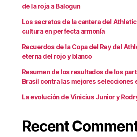
de la roja a Balogun
Los secretos de la cantera del Athletic
cultura en perfecta armonía
Recuerdos de la Copa del Rey del Athlet
eterna del rojo y blanco
Resumen de los resultados de los par
Brasil contra las mejores selecciones
La evolución de Vinicius Junior y Rod
Recent Commen