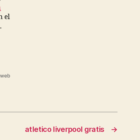
a
n el
.
 web
atletico liverpool gratis
→