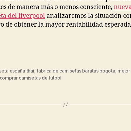
es de manera más o menos consciente,
nuev
ta del liverpool
analizaremos la situación co
vo de obtener la mayor rentabilidad esperada
seta españa thai
,
fabrica de camisetas baratas bogota
,
mejor
s
 comprar camisetas de futbol