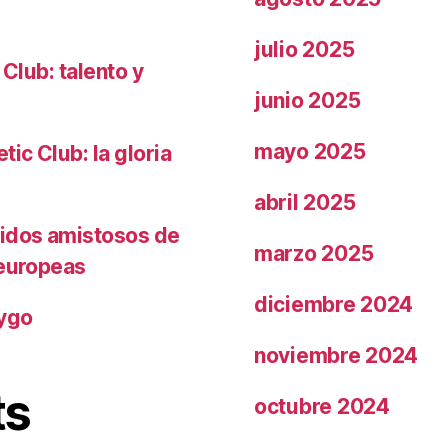
julio 2025
 Club: talento y
junio 2025
mayo 2025
ic Club: la gloria
abril 2025
tidos amistosos de
marzo 2025
 europeas
diciembre 2024
rygo
noviembre 2024
ts
octubre 2024