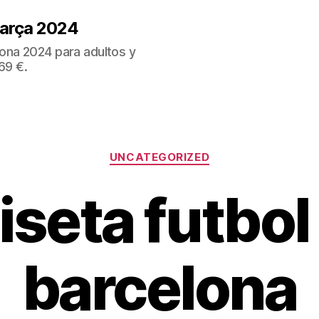
Barça 2024
ona 2024 para adultos y
69 €.
Categorías
UNCATEGORIZED
seta futbol
barcelona