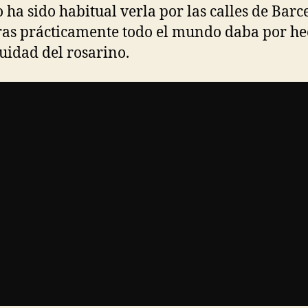
 ha sido habitual verla por las calles de Barc
as prácticamente todo el mundo daba por he
uidad del rosarino.