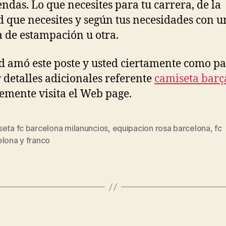
endas. Lo que necesites para tu carrera, de la
d que necesites y según tus necesidades con u
a de estampación u otra.
ed amó este poste y usted ciertamente como p
r detalles adicionales referente
camiseta barç
mente visita el Web page.
seta fc barcelona milanuncios
,
equipacion rosa barcelona
,
fc
s
elona y franco