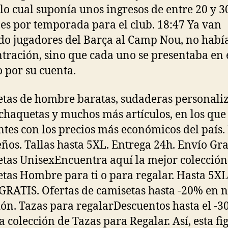
 lo cual suponía unos ingresos de entre 20 y 3
es por temporada para el club. 18:47 Ya van
do jugadores del Barça al Camp Nou, no habí
tración, sino que cada uno se presentaba en 
o por su cuenta.
tas de hombre baratas, sudaderas personali
 chaquetas y muchos más artículos, en los qu
ntes con los precios más económicos del país.
eños. Tallas hasta 5XL. Entrega 24h. Envío Gra
tas UnisexEncuentra aquí la mejor colección
tas Hombre para ti o para regalar. Hasta 5XL
GRATIS. Ofertas de camisetas hasta -20% en 
ión. Tazas para regalarDescuentos hasta el -
a colección de Tazas para Regalar. Así, esta fi