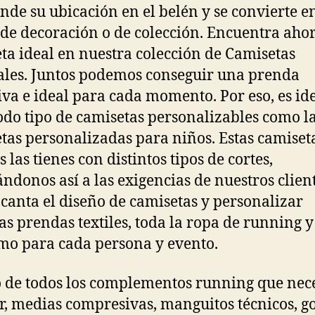
ende su ubicación en el belén y se convierte e
 de decoración o de colección. Encuentra ahor
ta ideal en nuestra colección de Camisetas
ales. Juntos podemos conseguir una prenda
iva e ideal para cada momento. Por eso, es id
odo tipo de camisetas personalizables como l
tas personalizadas para niños. Estas camiset
 las tienes con distintos tipos de cortes,
ndonos así a las exigencias de nuestros client
canta el diseño de camisetas y personalizar
as prendas textiles, toda la ropa de running y
smo para cada persona y evento.
 de todos los complementos running que nece
r, medias compresivas, manguitos técnicos, g