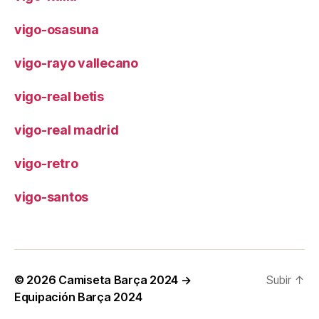
vigo-osasuna
vigo-rayo vallecano
vigo-real betis
vigo-real madrid
vigo-retro
vigo-santos
© 2026
Camiseta Barça 2024 →
Subir
↑
Equipación Barça 2024