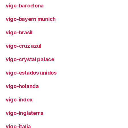
vigo-barcelona
vigo-bayern munich
vigo-brasil
vigo-cruz azul
vigo-crystal palace
vigo-estados unidos
vigo-holanda
vigo-index
vigo-inglaterra
vigo-italia