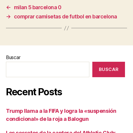
←
milan 5 barcelona 0
→
comprar camisetas de futbol en barcelona
Buscar
BUSCAR
Recent Posts
Trump llama a la FIFA y logra la «suspensión
condicional» de la roja a Balogun
Los secretos de la cantera del Athletic Club: