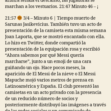
árbitra señala el descanso, las jugadoras se
marchan a los vestuarios. 21:47 Minuto 46 – ¡
21:57
3/4 – Minuto 6 | Tiempo muerto de
Sarunas Jasikevicius. También tuvo un acto de
presentación de la camiseta esta misma semana
Joan Laporta, que se mostró encantado con ella.
Lo hizo en Twitter, donde compartió la
presentación de la equipación rosa y escribió
“Ahora sabemos por qué Messi quería
marcharse”, junto a un emoji de una cara
guiñando un ojo. Hace pocos meses, la
aparición de El Messi de la nieve o El Messi
Mapuche mojó varios metros de prensa en
Latinoamérica y España. El club presentó las
camisetas en un acto privado con la presencia
de un reducido número de socios y
posteriormente distribuyó las imágenes a través