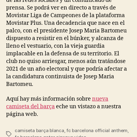
de las redes sociales y un comunicado de
prensa. Se podrá ver en directo a través de
Movistar Liga de Campeones de la plataforma
Movistar Plus. Una decadencia que nace en el
palco, con el presidente Josep Maria Bartomeu
dispuesto a resistir en el búnker, y alcanza de
lleno el vestuario, con la vieja guardia
implacable en la defensa de su territorio. El
club no quiso arriesgar, menos aún tratándose
2021 de un año electoral y que podría afectar a
la candidatura continuista de Josep Maria
Bartomeu.
Aquí hay más información sobre
nueva
camiseta del barça
eche un vistazo a nuestra
página web.
camiseta barça blanca
,
fc barcelona official anthem
,
Etiquetas