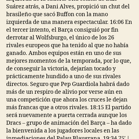
Suárez atrás, a Dani Alves, propició un chut del
brasileño que sacó Buffon con la mano
izquierda de una manera espectacular. 16:06 En
el tercer intento, el Barça consiguió por fin
derrotar al Wolfsburgo, el único de los 26
rivales europeos que ha tenido al que no había
ganado. Ambos equipos están en uno de sus
mejores momentos de la temporada, por lo que,
de conseguir la victoria, dejarían tocado y
prácticamente hundido a uno de sus rivales
directos. Seguro que Pep Guardiola habrá dado
más de un respiro de alivio por verse aún en
una competición que ahora los cruces le dejan
más francas que a otros rivales. 18:15 El partido
será nuevamente a puerta cerrada aunque los
Dracs – grupo de animación del Barça – ha dado
la bienvenida a los jugadores locales en las
inmediaciones del Palau Blaugrana. 19:34 75′ |