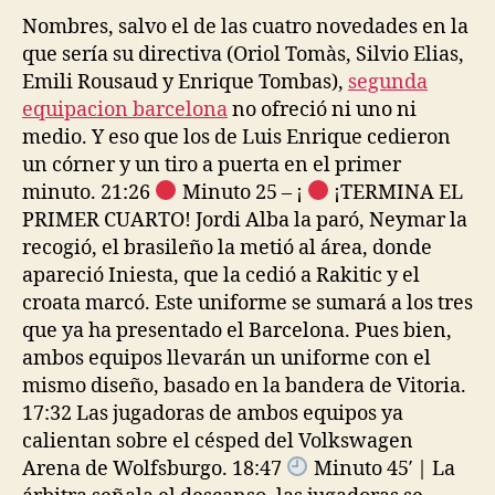
Nombres, salvo el de las cuatro novedades en la
que sería su directiva (Oriol Tomàs, Silvio Elias,
Emili Rousaud y Enrique Tombas),
segunda
equipacion barcelona
no ofreció ni uno ni
medio. Y eso que los de Luis Enrique cedieron
un córner y un tiro a puerta en el primer
minuto. 21:26
Minuto 25 – ¡
¡TERMINA EL
PRIMER CUARTO! Jordi Alba la paró, Neymar la
recogió, el brasileño la metió al área, donde
apareció Iniesta, que la cedió a Rakitic y el
croata marcó. Este uniforme se sumará a los tres
que ya ha presentado el Barcelona. Pues bien,
ambos equipos llevarán un uniforme con el
mismo diseño, basado en la bandera de Vitoria.
17:32 Las jugadoras de ambos equipos ya
calientan sobre el césped del Volkswagen
Arena de Wolfsburgo. 18:47
Minuto 45′ | La