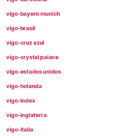
vigo-bayern munich
vigo-brasil
vigo-cruz azul
vigo-crystal palace
vigo-estados unidos
vigo-holanda
vigo-index
vigo-inglaterra
vigo-italia