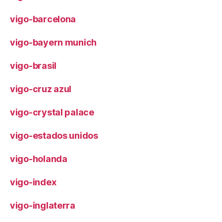
vigo-barcelona
vigo-bayern munich
vigo-brasil
vigo-cruz azul
vigo-crystal palace
vigo-estados unidos
vigo-holanda
vigo-index
vigo-inglaterra