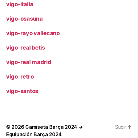
vigo-italia
vigo-osasuna
vigo-rayo vallecano
vigo-real betis
vigo-real madrid
vigo-retro
vigo-santos
© 2026
Camiseta Barça 2024 →
Subir
↑
Equipación Barça 2024